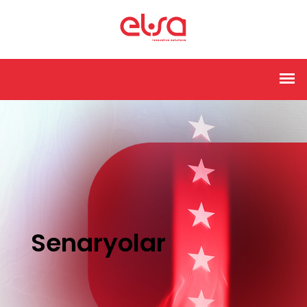
Senaryolar