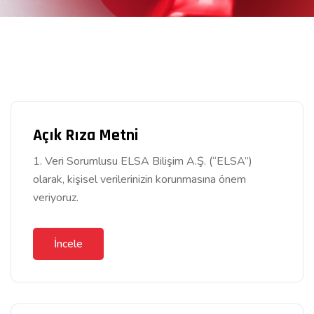
Açık Rıza Metni
1. Veri Sorumlusu ELSA Bilişim A.Ş. (“ELSA”)
olarak, kişisel verilerinizin korunmasına önem
veriyoruz.
İncele