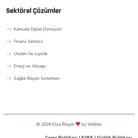
Sektörel Çözümler
Kamuda Dijital Dönüşüm
Finans Sektörü
Üretim Ve Lojistik
Enerji ve Altyapı
Sağlık Bilişim Sistemleri
© 2026 Elsa Bilişim
by
Webito
Çerez Politikası
|
KVKK
|
Gizlilik Politikası