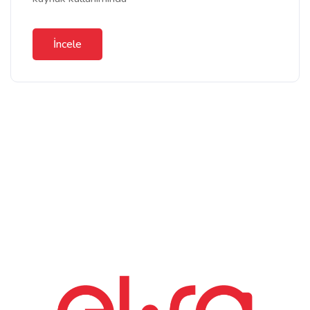
İncele