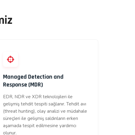
miz
Managed Detection and
Response (MDR)
EDR, NDR ve XDR teknolojileri ile
gelişmiş tehdit tespiti sağlanır. Tehdit avı
(threat hunting), olay analizi ve müdahale
süreçleri ile gelişmiş saldırıların erken
aşamada tespit edilmesine yardımcı
olunur.