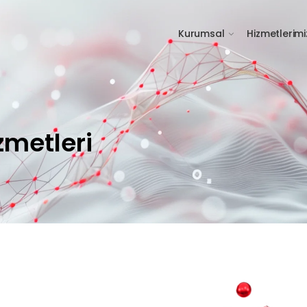
Kurumsal
Hizmetlerimi
zmetleri