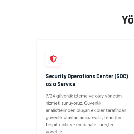
Yö
Security Operations Center (SOC)
as a Service
7/24 güvenlik izleme ve olay yönetimi
hizmeti sunuyoruz. Güvenlik
analistlerinden oluşan ekipler tarafından
güvenlik olayları analiz edilir, tehditler
tespit edilir ve müdahale süreçleri
yönetilir.