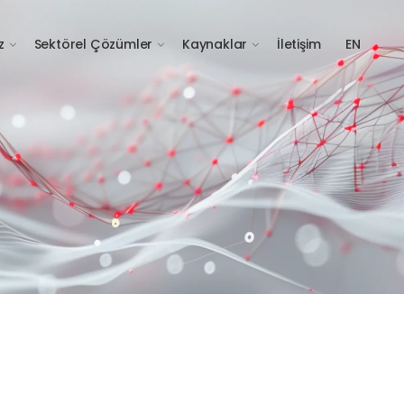
z
Sektörel Çözümler
Kaynaklar
İletişim
EN