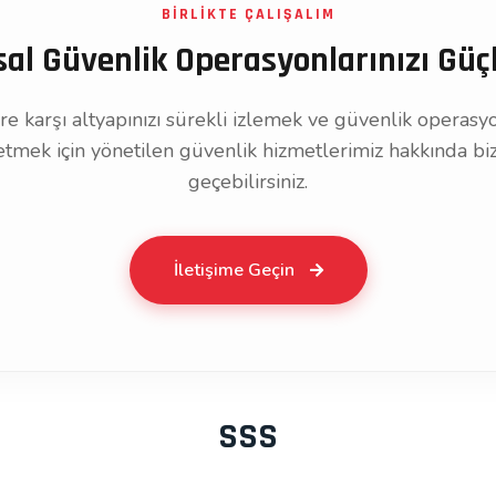
BİRLİKTE ÇALIŞALIM
l Güvenlik Operasyonlarınızı Güç
ere karşı altyapınızı sürekli izlemek ve güvenlik operasy
etmek için yönetilen güvenlik hizmetlerimiz hakkında biz
geçebilirsiniz.
İletişime Geçin
SSS