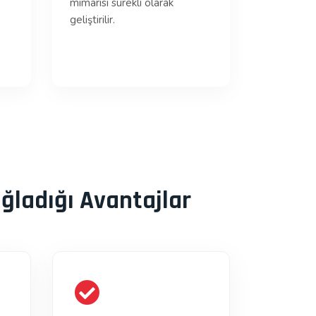
mimarisi sürekli olarak
geliştirilir.
ğladığı Avantajlar