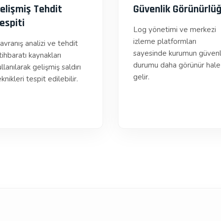
elişmiş Tehdit
Güvenlik Görünürlü
espiti
Log yönetimi ve merkezi
izleme platformları
avranış analizi ve tehdit
sayesinde kurumun güvenl
tihbaratı kaynakları
durumu daha görünür hale
llanılarak gelişmiş saldırı
gelir.
knikleri tespit edilebilir.