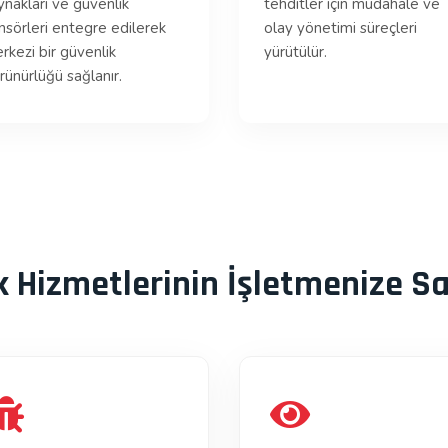
ynakları ve güvenlik
tehditler için müdahale ve
nsörleri entegre edilerek
olay yönetimi süreçleri
rkezi bir güvenlik
yürütülür.
rünürlüğü sağlanır.
k Hizmetlerinin İşletmenize Sa