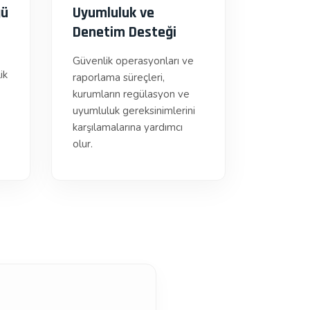
ğü
Uyumluluk ve
Denetim Desteği
Güvenlik operasyonları ve
ik
raporlama süreçleri,
kurumların regülasyon ve
uyumluluk gereksinimlerini
karşılamalarına yardımcı
olur.