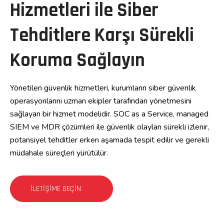
Hizmetleri ile Siber
Tehditlere Karşı Sürekli
Koruma Sağlayın
Yönetilen güvenlik hizmetleri, kurumların siber güvenlik
operasyonlarını uzman ekipler tarafından yönetmesini
sağlayan bir hizmet modelidir. SOC as a Service, managed
SIEM ve MDR çözümleri ile güvenlik olayları sürekli izlenir,
potansiyel tehditler erken aşamada tespit edilir ve gerekli
müdahale süreçleri yürütülür.
İLETIŞIME GEÇIN