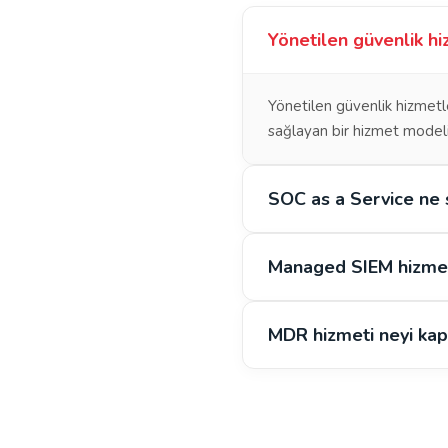
Yönetilen güvenlik hi
Yönetilen güvenlik hizmetl
sağlayan bir hizmet modeli
SOC as a Service ne 
Managed SIEM hizmeti
MDR hizmeti neyi kap