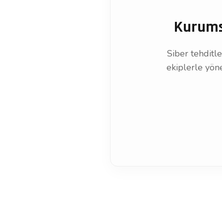
Kurumsa
Siber tehditl
ekiplerle yön