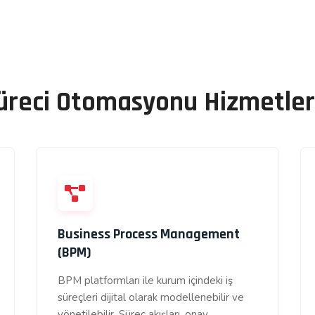
Süreci Otomasyonu Hizmetler
Business Process Management
(BPM)
BPM platformları ile kurum içindeki iş
süreçleri dijital olarak modellenebilir ve
yönetilebilir. Süreç akışları, onay