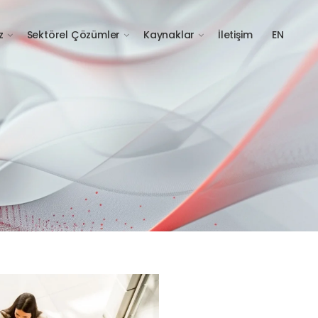
z
Sektörel Çözümler
Kaynaklar
İletişim
EN