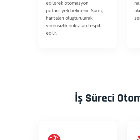
edilerek otomasyon
nas
potansiyeli belirlenir. Süreç
ak
haritaları oluşturularak
se
verimsizlik noktaları tespit
edilir.
İş Süreci Oto