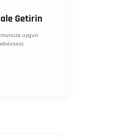
ale Getirin
urumunuza uygun
ilirsiniz.