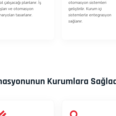
ıl çalışacağı planlanır. İş
otomasyon sistemleri
ışları ve otomasyon
geliştirilir. Kurum içi
naryoları tasarlanır.
sistemlerle entegrasyon
sağlanır.
masyonunun Kurumlara Sağlad