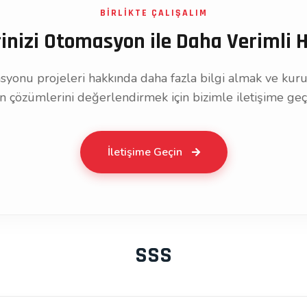
BİRLİKTE ÇALIŞALIM
rinizi Otomasyon ile Daha Verimli H
asyonu projeleri hakkında daha fazla bilgi almak ve k
 çözümlerini değerlendirmek için bizimle iletişime geçeb
İletişime Geçin
SSS