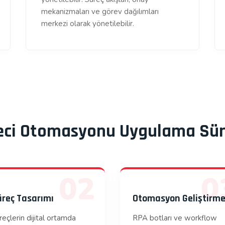
mekanizmaları ve görev dağılımları
merkezi olarak yönetilebilir.
reci Otomasyonu Uygulama Sür
02
0
reç Tasarımı
Otomasyon Geliştirm
reçlerin dijital ortamda
RPA botları ve workflow