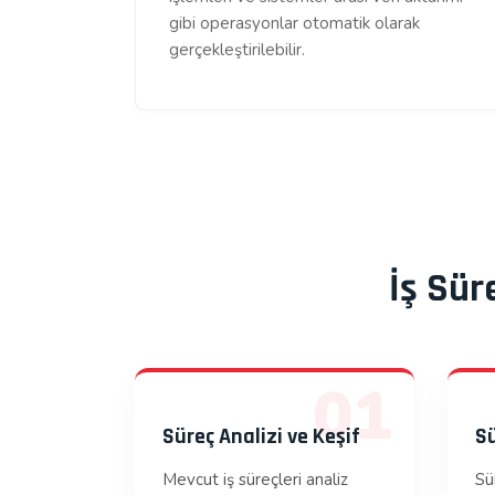
gibi operasyonlar otomatik olarak
gerçekleştirilebilir.
İş Sü
01
Süreç Analizi ve Keşif
Sü
Mevcut iş süreçleri analiz
Sü