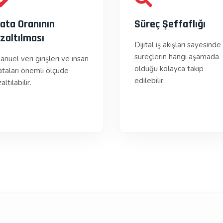
ata Oranının
Süreç Şeffaflığı
zaltılması
Dijital iş akışları sayesinde
süreçlerin hangi aşamada
anuel veri girişleri ve insan
olduğu kolayca takip
ataları önemli ölçüde
edilebilir.
altılabilir.