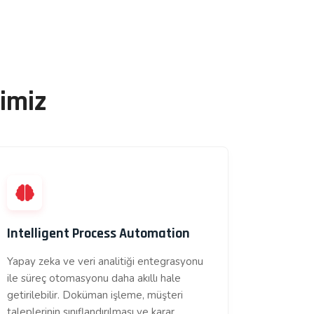
imiz
Intelligent Process Automation
Yapay zeka ve veri analitiği entegrasyonu
ile süreç otomasyonu daha akıllı hale
getirilebilir. Doküman işleme, müşteri
taleplerinin sınıflandırılması ve karar