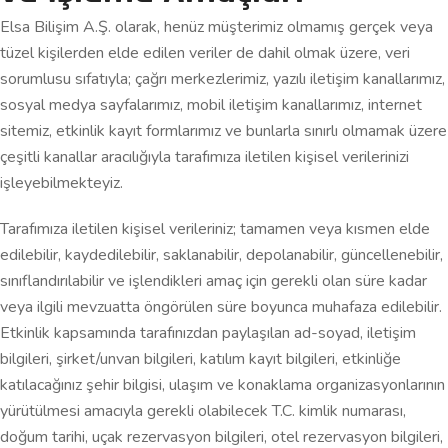
Elsa Bilişim A.Ş. olarak, henüz müşterimiz olmamış gerçek veya
tüzel kişilerden elde edilen veriler de dahil olmak üzere, veri
sorumlusu sıfatıyla; çağrı merkezlerimiz, yazılı iletişim kanallarımız,
sosyal medya sayfalarımız, mobil iletişim kanallarımız, internet
sitemiz, etkinlik kayıt formlarımız ve bunlarla sınırlı olmamak üzere
çeşitli kanallar aracılığıyla tarafımıza iletilen kişisel verilerinizi
işleyebilmekteyiz.
Tarafımıza iletilen kişisel verileriniz; tamamen veya kısmen elde
edilebilir, kaydedilebilir, saklanabilir, depolanabilir, güncellenebilir,
sınıflandırılabilir ve işlendikleri amaç için gerekli olan süre kadar
veya ilgili mevzuatta öngörülen süre boyunca muhafaza edilebilir.
Etkinlik kapsamında tarafınızdan paylaşılan ad-soyad, iletişim
bilgileri, şirket/unvan bilgileri, katılım kayıt bilgileri, etkinliğe
katılacağınız şehir bilgisi, ulaşım ve konaklama organizasyonlarının
yürütülmesi amacıyla gerekli olabilecek T.C. kimlik numarası,
doğum tarihi, uçak rezervasyon bilgileri, otel rezervasyon bilgileri,