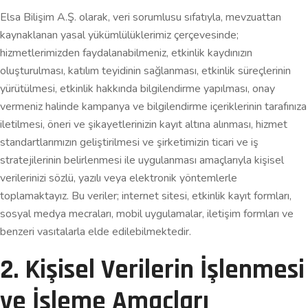
Elsa Bilişim A.Ş. olarak, veri sorumlusu sıfatıyla, mevzuattan
kaynaklanan yasal yükümlülüklerimiz çerçevesinde;
hizmetlerimizden faydalanabilmeniz, etkinlik kaydınızın
oluşturulması, katılım teyidinin sağlanması, etkinlik süreçlerinin
yürütülmesi, etkinlik hakkında bilgilendirme yapılması, onay
vermeniz halinde kampanya ve bilgilendirme içeriklerinin tarafınıza
iletilmesi, öneri ve şikayetlerinizin kayıt altına alınması, hizmet
standartlarımızın geliştirilmesi ve şirketimizin ticari ve iş
stratejilerinin belirlenmesi ile uygulanması amaçlarıyla kişisel
verilerinizi sözlü, yazılı veya elektronik yöntemlerle
toplamaktayız. Bu veriler; internet sitesi, etkinlik kayıt formları,
sosyal medya mecraları, mobil uygulamalar, iletişim formları ve
benzeri vasıtalarla elde edilebilmektedir.
2. Kişisel Verilerin İşlenmesi
ve İşleme Amaçları