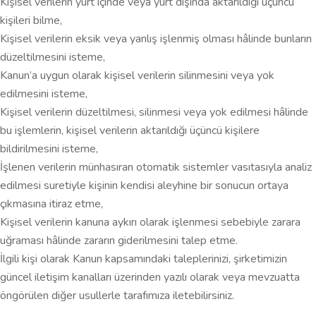
Kişisel verilerin yurt içinde veya yurt dışında aktarıldığı üçüncü
kişileri bilme,
Kişisel verilerin eksik veya yanlış işlenmiş olması hâlinde bunların
düzeltilmesini isteme,
Kanun’a uygun olarak kişisel verilerin silinmesini veya yok
edilmesini isteme,
Kişisel verilerin düzeltilmesi, silinmesi veya yok edilmesi hâlinde
bu işlemlerin, kişisel verilerin aktarıldığı üçüncü kişilere
bildirilmesini isteme,
İşlenen verilerin münhasıran otomatik sistemler vasıtasıyla analiz
edilmesi suretiyle kişinin kendisi aleyhine bir sonucun ortaya
çıkmasına itiraz etme,
Kişisel verilerin kanuna aykırı olarak işlenmesi sebebiyle zarara
uğraması hâlinde zararın giderilmesini talep etme.
İlgili kişi olarak Kanun kapsamındaki taleplerinizi, şirketimizin
güncel iletişim kanalları üzerinden yazılı olarak veya mevzuatta
öngörülen diğer usullerle tarafımıza iletebilirsiniz.