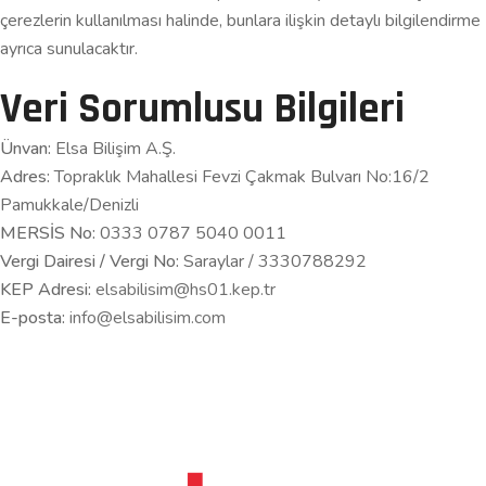
çerezlerin kullanılması halinde, bunlara ilişkin detaylı bilgilendirme
ayrıca sunulacaktır.
Veri Sorumlusu Bilgileri
Ünvan:
Elsa Bilişim A.Ş.
Adres:
Topraklık Mahallesi Fevzi Çakmak Bulvarı No:16/2
Pamukkale/Denizli
MERSİS No:
0333 0787 5040 0011
Vergi Dairesi / Vergi No:
Saraylar / 3330788292
KEP Adresi:
elsabilisim@hs01.kep.tr
E-posta:
info@elsabilisim.com