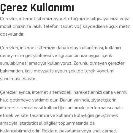
Çerez Kullanımı
Çerezler, internet sitemizi ziyaret ettiğinizde bilgisayarınıza veya
mobil cihazınıza (akıllı telefon, tablet vb.) kaydedilen küçük metin
dosyalarıdır.
Çerezleri, internet sitemizin daha kolay kullanılması, kullanıcı
deneyiminin geliştirilmesi ve ilgi alanlarınıza uygun içerik
sunulabilmesi amacıyla kullanıyoruz. Zorunlu olmayan çerezler
bakımından, ilgili mevzuata uygun şekilde tercih yönetimi
sunulması esastır.
Çerezler ayrıca, internet sitemizdeki hareketlerinizi daha verimli
hale getirmeye yardımcı olur. Bunun yanında, ziyaretçilerin
internet sitemizi nasıl kullandığını anlamak, performansı analiz
etmek ve site tasarımını ve kullanım kolaylığını geliştirmek
amacıyla istatistiksel bilgiler toplanmasında da
kullanılabilmektedir. Reklam, pazarlama veya analiz amaçlı