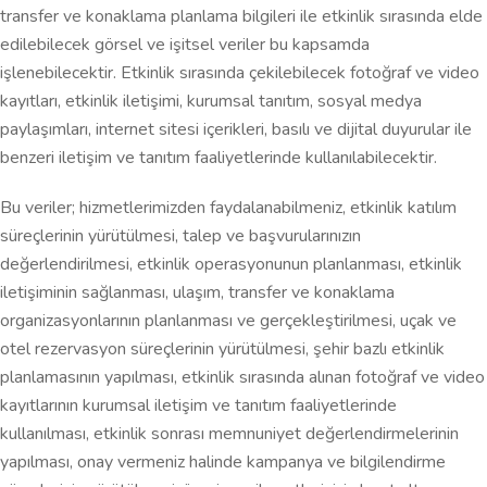
transfer ve konaklama planlama bilgileri ile etkinlik sırasında elde
edilebilecek görsel ve işitsel veriler bu kapsamda
işlenebilecektir. Etkinlik sırasında çekilebilecek fotoğraf ve video
kayıtları, etkinlik iletişimi, kurumsal tanıtım, sosyal medya
paylaşımları, internet sitesi içerikleri, basılı ve dijital duyurular ile
benzeri iletişim ve tanıtım faaliyetlerinde kullanılabilecektir.
Bu veriler; hizmetlerimizden faydalanabilmeniz, etkinlik katılım
süreçlerinin yürütülmesi, talep ve başvurularınızın
değerlendirilmesi, etkinlik operasyonunun planlanması, etkinlik
iletişiminin sağlanması, ulaşım, transfer ve konaklama
organizasyonlarının planlanması ve gerçekleştirilmesi, uçak ve
otel rezervasyon süreçlerinin yürütülmesi, şehir bazlı etkinlik
planlamasının yapılması, etkinlik sırasında alınan fotoğraf ve video
kayıtlarının kurumsal iletişim ve tanıtım faaliyetlerinde
kullanılması, etkinlik sonrası memnuniyet değerlendirmelerinin
yapılması, onay vermeniz halinde kampanya ve bilgilendirme