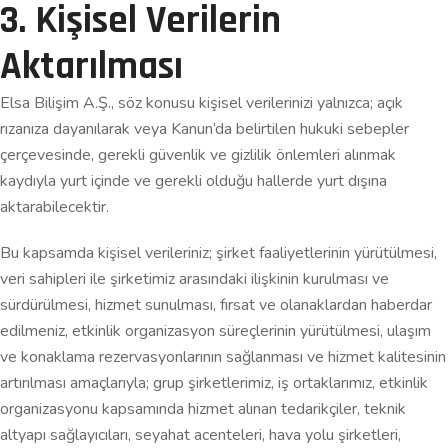
3. Kişisel Verilerin
Aktarılması
Elsa Bilişim A.Ş., söz konusu kişisel verilerinizi yalnızca; açık
rızanıza dayanılarak veya Kanun’da belirtilen hukuki sebepler
çerçevesinde, gerekli güvenlik ve gizlilik önlemleri alınmak
kaydıyla yurt içinde ve gerekli olduğu hallerde yurt dışına
aktarabilecektir.
Bu kapsamda kişisel verileriniz; şirket faaliyetlerinin yürütülmesi,
veri sahipleri ile şirketimiz arasındaki ilişkinin kurulması ve
sürdürülmesi, hizmet sunulması, fırsat ve olanaklardan haberdar
edilmeniz, etkinlik organizasyon süreçlerinin yürütülmesi, ulaşım
ve konaklama rezervasyonlarının sağlanması ve hizmet kalitesinin
artırılması amaçlarıyla; grup şirketlerimiz, iş ortaklarımız, etkinlik
organizasyonu kapsamında hizmet alınan tedarikçiler, teknik
altyapı sağlayıcıları, seyahat acenteleri, hava yolu şirketleri,