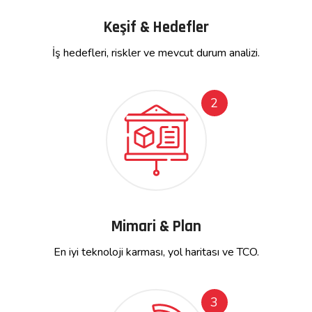
Keşif & Hedefler
İş hedefleri, riskler ve mevcut durum analizi.
2
Mimari & Plan
En iyi teknoloji karması, yol haritası ve TCO.
3