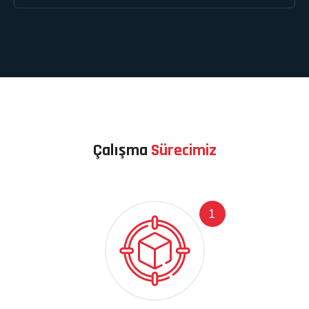
Çalışma
Sürecimiz
1