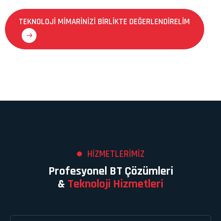
TEKNOLOJI MIMARINIZI BIRLIKTE DEĞERLENDIRELIM
HİZMETLERİMİZ
Profesyonel BT Çözümleri
&
Teknoloji Hizmetleri