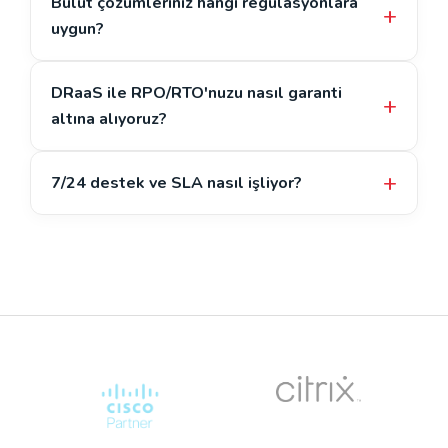
Bulut çözümleriniz hangi regülasyonlara
uygun?
DRaaS ile RPO/RTO'nuzu nasıl garanti
altına alıyoruz?
7/24 destek ve SLA nasıl işliyor?