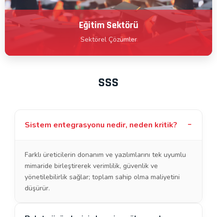
Eğitim Sektörü
Sektörel Çözümler
SSS
Sistem entegrasyonu nedir, neden kritik?
Farklı üreticilerin donanım ve yazılımlarını tek uyumlu
mimaride birleştirerek verimlilik, güvenlik ve
yönetilebilirlik sağlar; toplam sahip olma maliyetini
düşürür.