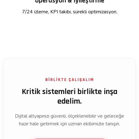
Operasyon & İyileştirme
7/24 izleme, KPI takibi, sürekli optimizasyon.
BİRLİKTE ÇALIŞALIM
Kritik sistemleri birlikte inşa
edelim.
Dijital altyapınızı güvenli, ölçeklenebilir ve geleceğe
hazır hale getirmek için uzman ekibimizle tanışın.