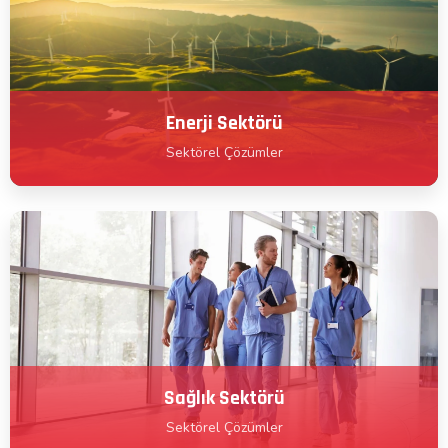
Enerji Sektörü
Sektörel Çözümler
Sağlık Sektörü
Sektörel Çözümler