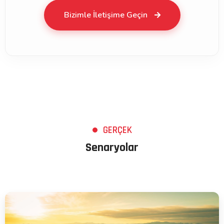
Bizimle İletişime Geçin
GERÇEK
Senaryolar