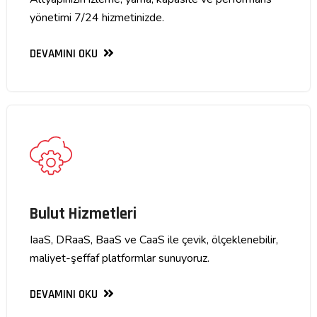
yönetimi 7/24 hizmetinizde.
DEVAMINI OKU
Bulut Hizmetleri
IaaS, DRaaS, BaaS ve CaaS ile çevik, ölçeklenebilir,
maliyet-şeffaf platformlar sunuyoruz.
DEVAMINI OKU