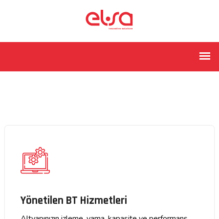
Yönetilen BT Hizmetleri
Altyapınızın izleme, yama, kapasite ve performans