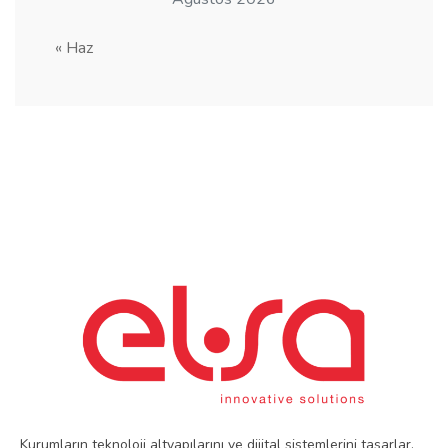
« Haz
Kurumların teknoloji altyapılarını ve dijital sistemlerini tasarlar,