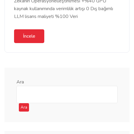
Zekanın Operasyonelleştirilmesi +%40 GPU
kaynak kullanımında verimlilik artışı 0 Dış bağımlı
LLM lisans maliyeti %100 Veri
İncele
Ara
Ara