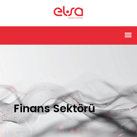
Finans Sektörü