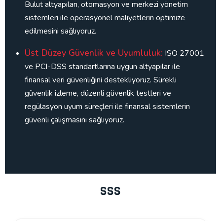
Bulut altyapıları, otomasyon ve merkezi yönetim
sistemleri ile operasyonel maliyetlerin optimize
edilmesini sağlıyoruz.
Üst Düzey Güvenlik ve Uyumluluk:
ISO 27001
ve PCI-DSS standartlarına uygun altyapılar ile
finansal veri güvenliğini destekliyoruz. Sürekli
güvenlik izleme, düzenli güvenlik testleri ve
regülasyon uyum süreçleri ile finansal sistemlerin
güvenli çalışmasını sağlıyoruz.
SSS