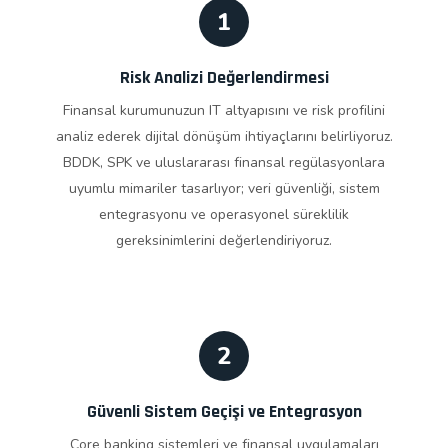
1
Risk Analizi Değerlendirmesi
Finansal kurumunuzun IT altyapısını ve risk profilini
analiz ederek dijital dönüşüm ihtiyaçlarını belirliyoruz.
BDDK, SPK ve uluslararası finansal regülasyonlara
uyumlu mimariler tasarlıyor; veri güvenliği, sistem
entegrasyonu ve operasyonel süreklilik
gereksinimlerini değerlendiriyoruz.
2
Güvenli Sistem Geçişi ve Entegrasyon
Core banking sistemleri ve finansal uygulamaları