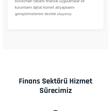
blockchain tabanlı finansal uygulamalar ile
kurumların dijital hizmet altyapılarını
genişletmelerine destek oluyoruz.
Finans Sektörü Hizmet
Sürecimiz