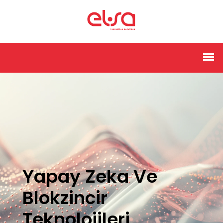
Yapay Zeka Ve
Blokzincir
Teknolojileri