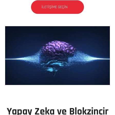
İLETIŞIME GEÇIN
Yapay Zeka ve Blokzincir