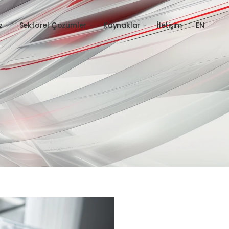
z
Sektörel Çözümler
Kaynaklar
İletişim
EN