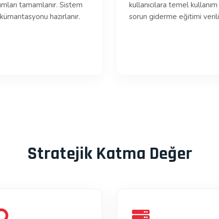
ımları tamamlanır. Sistem
kullanıcılara temel kullanım
kümantasyonu hazırlanır.
sorun giderme eğitimi verili
Stratejik Katma Değer