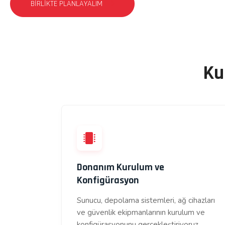
BIRLIKTE PLANLAYALIM
Ku
Donanım Kurulum ve
Konfigürasyon
Sunucu, depolama sistemleri, ağ cihazları
ve güvenlik ekipmanlarının kurulum ve
konfigürasyonunu gerçekleştiriyoruz.