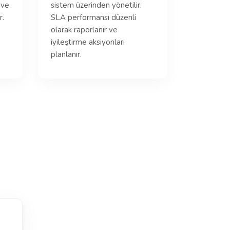
 ve
sistem üzerinden yönetilir.
r.
SLA performansı düzenli
olarak raporlanır ve
iyileştirme aksiyonları
planlanır.