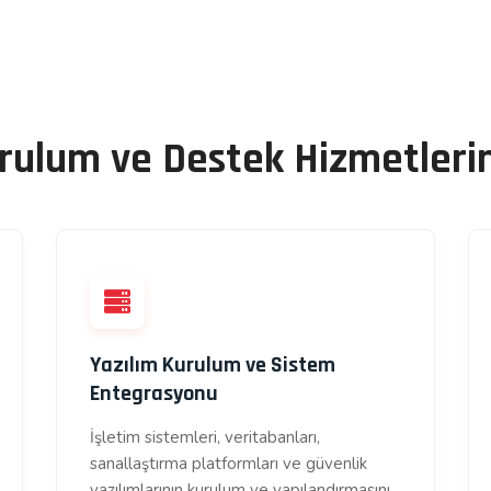
rulum ve Destek Hizmetleri
Yazılım Kurulum ve Sistem
Entegrasyonu
İşletim sistemleri, veritabanları,
sanallaştırma platformları ve güvenlik
yazılımlarının kurulum ve yapılandırmasını