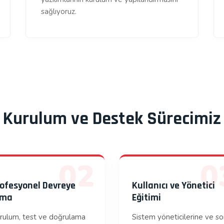
sağlıyoruz.
Kurulum ve Destek Sürecimiz
02
0
ofesyonel Devreye
Kullanıcı ve Yönetici
lma
Eğitimi
rulum, test ve doğrulama
Sistem yöneticilerine ve s