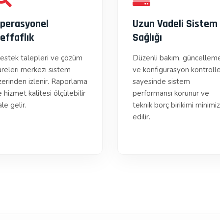
perasyonel
Uzun Vadeli Sistem
effaflık
Sağlığı
estek talepleri ve çözüm
Düzenli bakım, güncellem
üreleri merkezi sistem
ve konfigürasyon kontrolle
zerinden izlenir. Raporlama
sayesinde sistem
e hizmet kalitesi ölçülebilir
performansı korunur ve
le gelir.
teknik borç birikimi minimi
edilir.