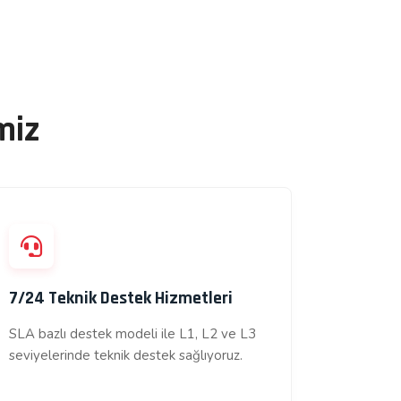
miz
7/24 Teknik Destek Hizmetleri
SLA bazlı destek modeli ile L1, L2 ve L3
seviyelerinde teknik destek sağlıyoruz.