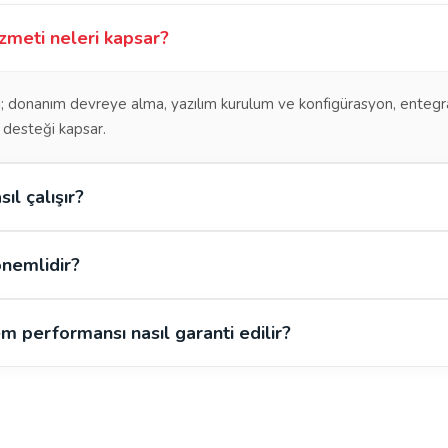
zmeti neleri kapsar?
 donanım devreye alma, yazılım kurulum ve konfigürasyon, entegrasy
 desteği kapsar.
ıl çalışır?
nemlidir?
m performansı nasıl garanti edilir?