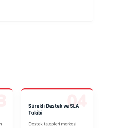
3
04
Sürekli Destek ve SLA
Takibi
on
Destek talepleri merkezi