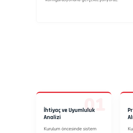
01
İhtiyaç ve Uyumluluk
Pr
Analizi
A
Kurulum öncesinde sistem
Ku