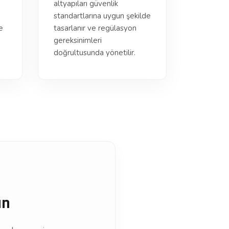
altyapıları güvenlik
standartlarına uygun şekilde
e
tasarlanır ve regülasyon
gereksinimleri
doğrultusunda yönetilir.
ın