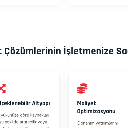
ut Çözümlerinin İşletmenize Sa
lçeklenebilir Altyapı
Maliyet
Optimizasyonu
ş yükünüze göre kaynakları
zlı şekilde artırabilir veya
Donanım yatırımlarını