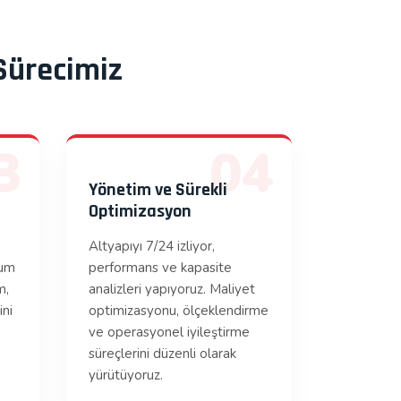
Sürecimiz
3
04
Yönetim ve Sürekli
Optimizasyon
Altyapıyı 7/24 izliyor,
mum
performans ve kapasite
m,
analizleri yapıyoruz. Maliyet
ini
optimizasyonu, ölçeklendirme
ve operasyonel iyileştirme
süreçlerini düzenli olarak
yürütüyoruz.