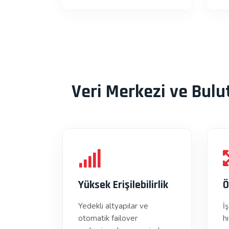
Veri Merkezi ve Bul
Yüksek Erişilebilirlik
Ö
Yedekli altyapılar ve
İ
otomatik failover
hı