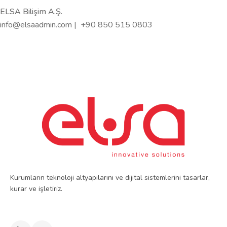
ELSA Bilişim A.Ş.
info@elsaadmin.com | +90 850 515 0803
Kurumların teknoloji altyapılarını ve dijital sistemlerini tasarlar,
kurar ve işletiriz.