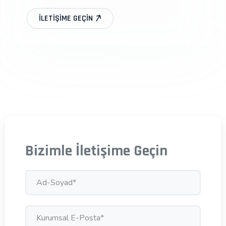
İLETIŞIME GEÇIN
Bizimle İletişime Geçin