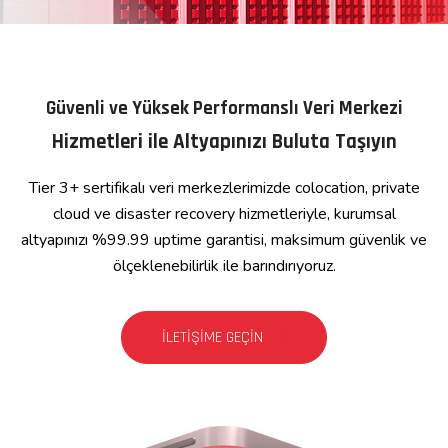
Güvenli ve Yüksek Performanslı Veri Merkezi
Hizmetleri ile Altyapınızı Buluta Taşıyın
Tier 3+ sertifikalı veri merkezlerimizde colocation, private
cloud ve disaster recovery hizmetleriyle, kurumsal
altyapınızı %99.99 uptime garantisi, maksimum güvenlik ve
ölçeklenebilirlik ile barındırıyoruz.
İLETIŞIME GEÇIN