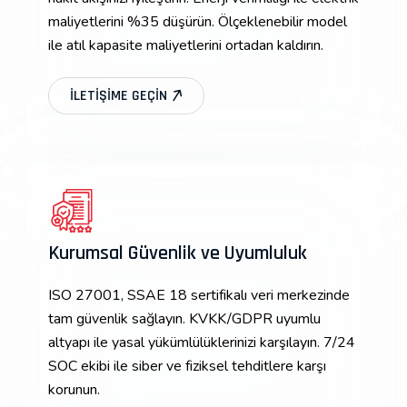
maliyetlerini %35 düşürün. Ölçeklenebilir model
ile atıl kapasite maliyetlerini ortadan kaldırın.
İLETIŞIME GEÇIN
Kurumsal Güvenlik ve Uyumluluk
ISO 27001, SSAE 18 sertifikalı veri merkezinde
tam güvenlik sağlayın. KVKK/GDPR uyumlu
altyapı ile yasal yükümlülüklerinizi karşılayın. 7/24
SOC ekibi ile siber ve fiziksel tehditlere karşı
korunun.