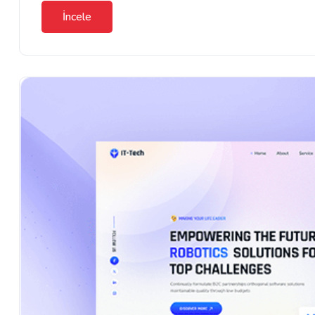
İncele