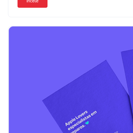
İncele