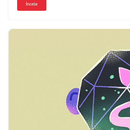
İncele