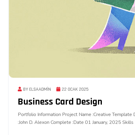
BY ELSAADMIN
22 OCAK 2025
Business Card Design
Portfolio Information Project Name :Creative Template
:John D. Alexon Complete :Date 01 January, 2025 Skills