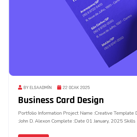
BY ELSAADMIN
22 OCAK 2025
Business Card Design
Portfolio Information Project Name :Creative Template
:John D. Alexon Complete :Date 01 January, 2025 Skills