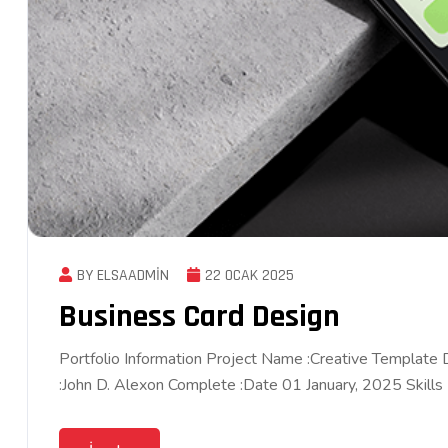
BY ELSAADMIN
22 OCAK 2025
Business Card Design
Portfolio Information Project Name :Creative Template
:John D. Alexon Complete :Date 01 January, 2025 Skills