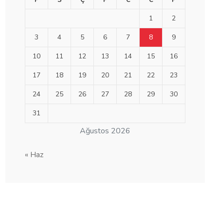
P
S
Ç
P
C
C
P
1
2
3
4
5
6
7
8
9
10
11
12
13
14
15
16
17
18
19
20
21
22
23
24
25
26
27
28
29
30
31
Ağustos 2026
« Haz