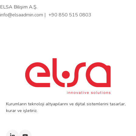
ELSA Bilişim A.Ş.
info@elsaadmin.com | +90 850 515 0803
Kurumların teknoloji altyapılarını ve dijital sistemlerini tasarlar,
kurar ve işletiriz.