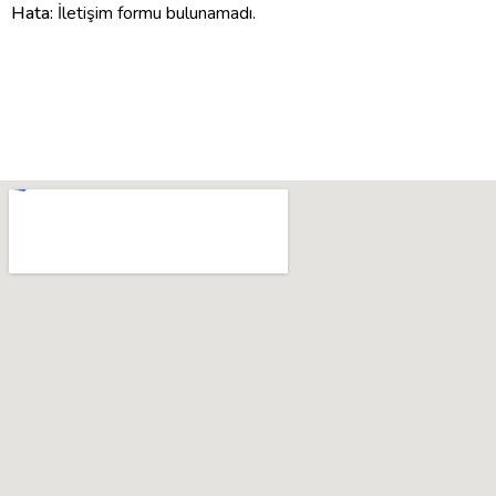
Hata:
İletişim formu bulunamadı.