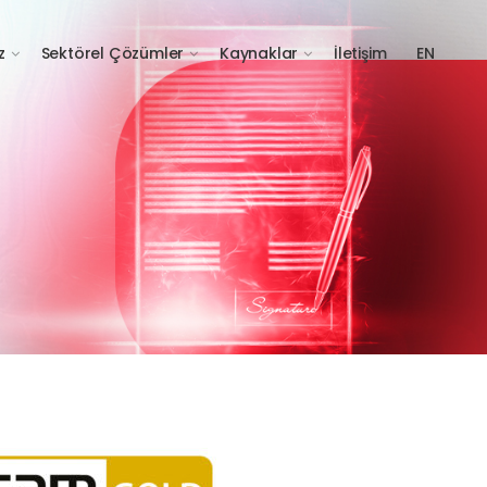
z
Sektörel Çözümler
Kaynaklar
İletişim
EN