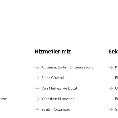
Hizmetlerimiz
Sek
Kurumsal Sistem Entegrasyonu
K
Siber Güvenlik
F
Veri Merkezi Ve Bulut
Ü
rımız
Yönetilen Hizmetler
E
Yazılım Çözümleri
S