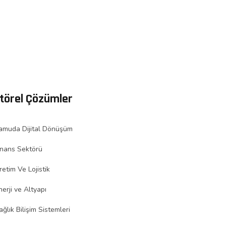
törel Çözümler
amuda Dijital Dönüşüm
inans Sektörü
retim Ve Lojistik
nerji ve Altyapı
ağlık Bilişim Sistemleri