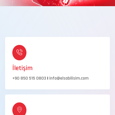
İletişim
+90 850 515 0803
|
info@elsabilisim.com