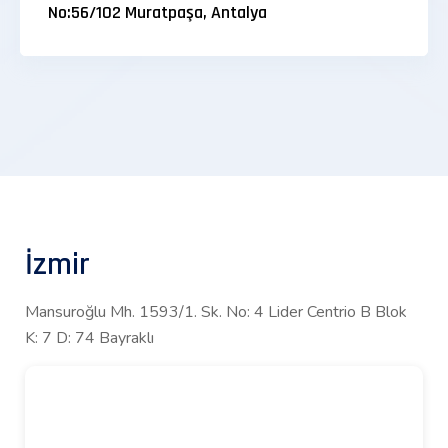
No:56/102 Muratpaşa, Antalya
İzmir
Mansuroğlu Mh. 1593/1. Sk. No: 4 Lider Centrio B Blok
K: 7 D: 74 Bayraklı