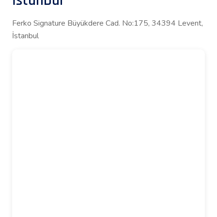
İstanbul
Ferko Signature Büyükdere Cad. No:175, 34394 Levent,
İstanbul