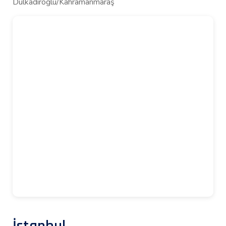
Dulkadiroğlu/Kahramanmaraş