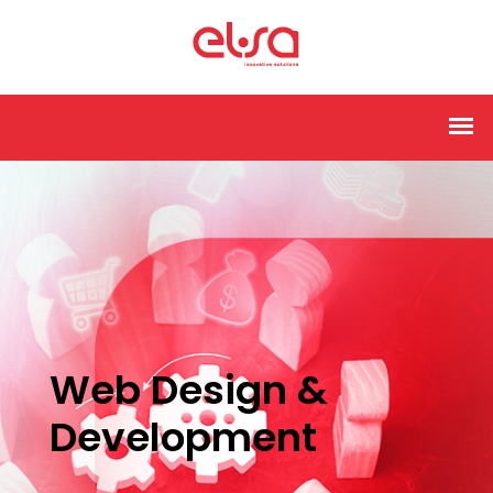
Web Design &
Development