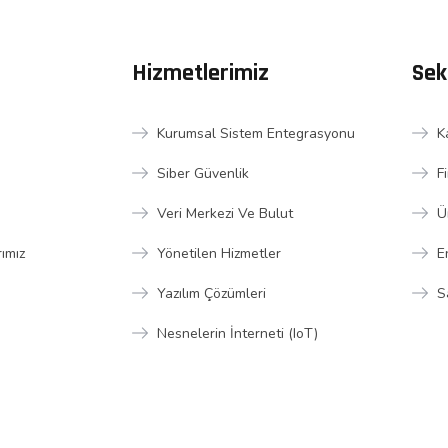
Hizmetlerimiz
Sek
Kurumsal Sistem Entegrasyonu
K
Siber Güvenlik
F
Veri Merkezi Ve Bulut
Ü
rımız
Yönetilen Hizmetler
E
Yazılım Çözümleri
S
Nesnelerin İnterneti (IoT)