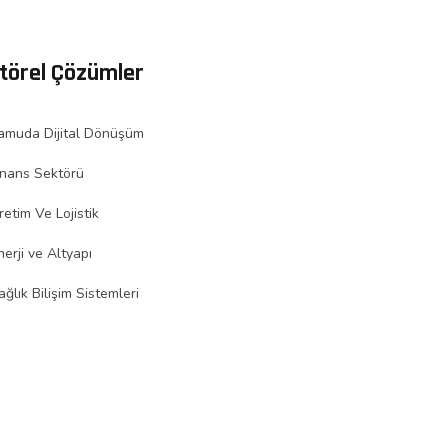
törel Çözümler
amuda Dijital Dönüşüm
inans Sektörü
retim Ve Lojistik
nerji ve Altyapı
ağlık Bilişim Sistemleri