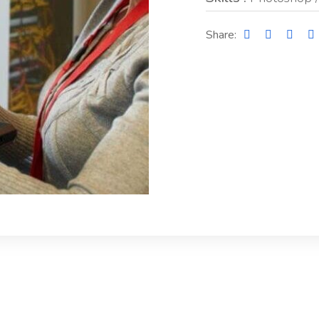
Share: