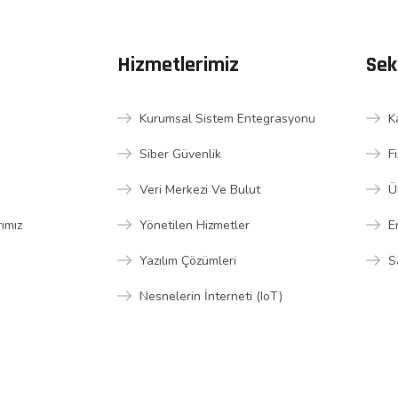
Hizmetlerimiz
Sek
Kurumsal Sistem Entegrasyonu
K
Siber Güvenlik
F
Veri Merkezi Ve Bulut
Ü
rımız
Yönetilen Hizmetler
E
Yazılım Çözümleri
S
Nesnelerin İnterneti (IoT)