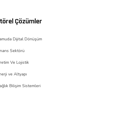
törel Çözümler
amuda Dijital Dönüşüm
inans Sektörü
retim Ve Lojistik
nerji ve Altyapı
ağlık Bilişim Sistemleri