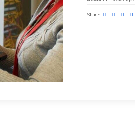
Share: