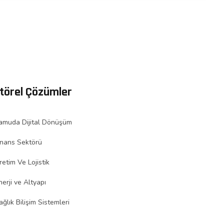
törel Çözümler
amuda Dijital Dönüşüm
inans Sektörü
retim Ve Lojistik
nerji ve Altyapı
ağlık Bilişim Sistemleri