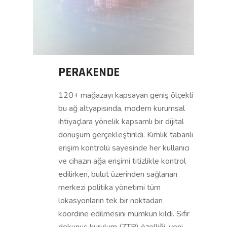
PERAKENDE
120+ mağazayı kapsayan geniş ölçekli
bu ağ altyapısında, modern kurumsal
ihtiyaçlara yönelik kapsamlı bir dijital
dönüşüm gerçekleştirildi. Kimlik tabanlı
erişim kontrolü sayesinde her kullanıcı
ve cihazın ağa erişimi titizlikle kontrol
edilirken, bulut üzerinden sağlanan
merkezi politika yönetimi tüm
lokasyonların tek bir noktadan
koordine edilmesini mümkün kıldı. Sıfır
dokunuş kurulum (ZTP) özelliği, yeni