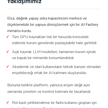
Yaklaşımımız
Elsa, dağınık yapay zeka kapasitesini merkezi ve
ölçeklenebilir bir yapıya dönüştürmek için bir
AI Factory
mimarisi kurdu.
Tüm GPU kaynakları tek bir havuzda konsolide
edilerek kurum genelinde paylaşılabilir hale getirildi.
Açık kaynak LLM modelleri, tamamen kurum içinde
ve kapalı bir mimaride konumlandırıldı.
Akademik ve idari kullanıcıların teknik bariyer olmadan
erişebileceği ortak bir AI katmanı oluşturuldu.
Bununla birlikte platform, yalnızca erişim değil aynı
zamanda yönetim ve kontrol katmanı ile tasarlandı:
Rol bazlı yetkilendirme ile farklı kullanıcı grupları için