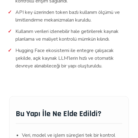
kontrollü erişim sağlandı.
API key üzerinden token bazlı kullanım ölçümü ve
limitlendirme mekanizmaları kuruldu.
Kullanım verileri izlenebilir hale getirilerek kaynak
planlama ve maliyet kontrolü mümkün kılındı.
Hugging Face ekosistemi ile entegre çalışacak
şekilde, açık kaynak LLM’lerin hızlı ve otomatik
devreye alınabileceği bir yapı oluşturuldu.
Bu Yapı İle Ne Elde Edildi?
Veri, model ve işlem süreçleri tek bir kontrol