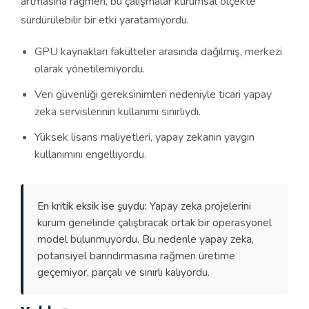
artmasına rağmen, bu çalışmalar kurumsal ölçekte
sürdürülebilir bir etki yaratamıyordu.
GPU kaynakları fakülteler arasında dağılmış, merkezi
olarak yönetilemiyordu.
Veri güvenliği gereksinimleri nedeniyle ticari yapay
zeka servislerinin kullanımı sınırlıydı.
Yüksek lisans maliyetleri, yapay zekanın yaygın
kullanımını engelliyordu.
En kritik eksik ise şuydu:
Yapay zeka projelerini
kurum genelinde çalıştıracak ortak bir operasyonel
model bulunmuyordu. Bu nedenle yapay zeka,
potansiyel barındırmasına rağmen üretime
geçemiyor, parçalı ve sınırlı kalıyordu.