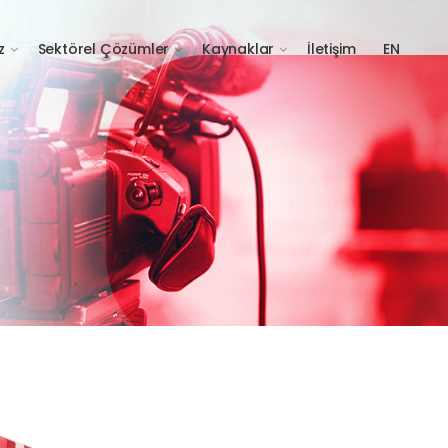
z
Sektörel Çözümler
Kaynaklar
İletişim
EN