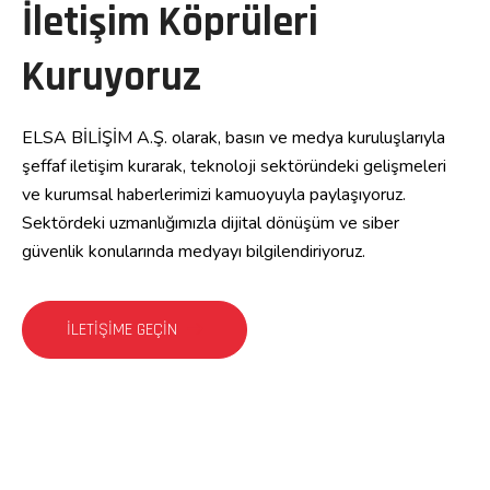
İletişim Köprüleri
Kuruyoruz
ELSA BİLİŞİM A.Ş. olarak, basın ve medya kuruluşlarıyla
şeffaf iletişim kurarak, teknoloji sektöründeki gelişmeleri
ve kurumsal haberlerimizi kamuoyuyla paylaşıyoruz.
Sektördeki uzmanlığımızla dijital dönüşüm ve siber
güvenlik konularında medyayı bilgilendiriyoruz.
İLETIŞIME GEÇIN