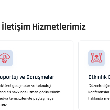
İletişim Hizmetlerimiz
öportaj ve Görüşmeler
Etkinlik 
ektörel gelişmeler ve teknoloji
Düzenlediğim
rendleri hakkında uzman görüşlerimizi
konferanslar 
edya temsilcileriyle paylaşmaya
hakkında medy
zırız.