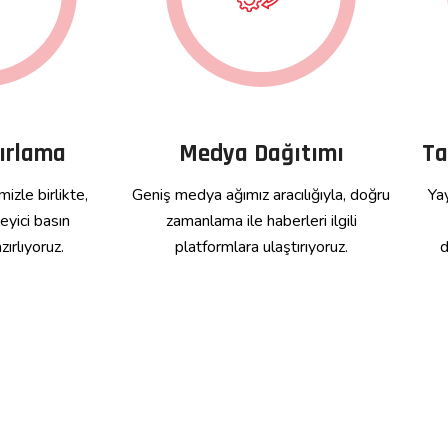
zırlama
Medya Dağıtımı
Ta
izle birlikte,
Geniş medya ağımız aracılığıyla, doğru
Yay
leyici basın
zamanlama ile haberleri ilgili
zırlıyoruz.
platformlara ulaştırıyoruz.
d