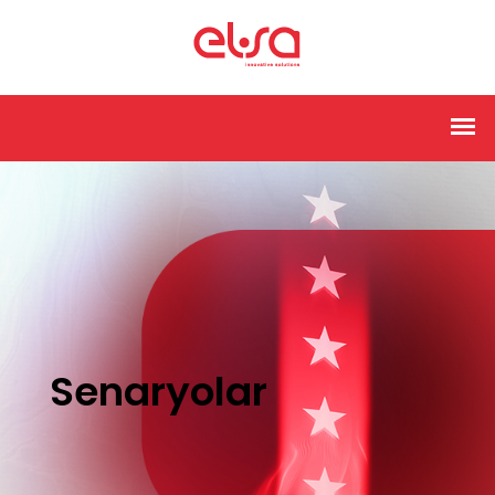
Senaryolar