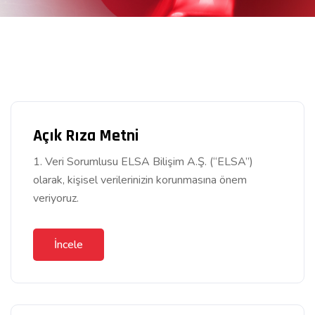
Açık Rıza Metni
1. Veri Sorumlusu ELSA Bilişim A.Ş. (“ELSA”)
olarak, kişisel verilerinizin korunmasına önem
veriyoruz.
İncele