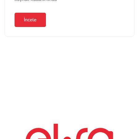
İncele