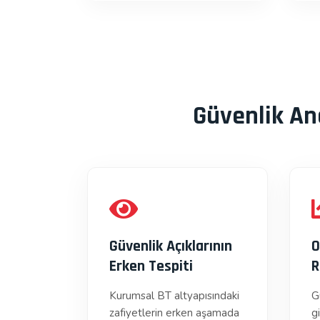
Güvenlik An
Güvenlik Açıklarının
O
Erken Tespiti
R
Kurumsal BT altyapısındaki
G
zafiyetlerin erken aşamada
gi