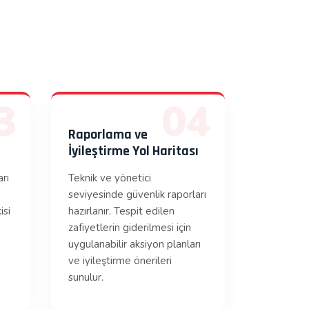
3
04
Raporlama ve
İyileştirme Yol Haritası
arı
Teknik ve yönetici
seviyesinde güvenlik raporları
isi
hazırlanır. Tespit edilen
zafiyetlerin giderilmesi için
uygulanabilir aksiyon planları
ve iyileştirme önerileri
sunulur.