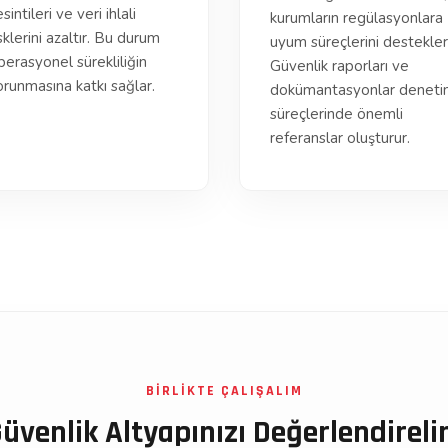
sintileri ve veri ihlali
kurumların regülasyonlara
sklerini azaltır. Bu durum
uyum süreçlerini destekler
perasyonel sürekliliğin
Güvenlik raporları ve
orunmasına katkı sağlar.
dokümantasyonlar denet
süreçlerinde önemli
referanslar oluşturur.
BİRLİKTE ÇALIŞALIM
üvenlik Altyapınızı Değerlendirel