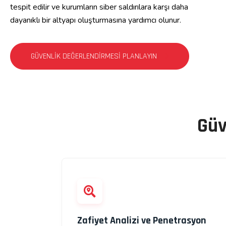
tespit edilir ve kurumların siber saldırılara karşı daha
dayanıklı bir altyapı oluşturmasına yardımcı olunur.
GÜVENLIK DEĞERLENDIRMESI PLANLAYIN
Güv
Zafiyet Analizi ve Penetrasyon