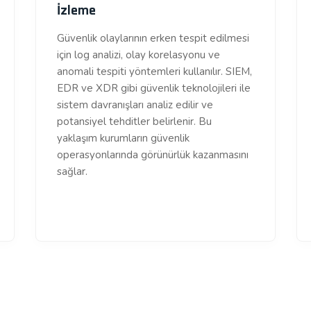
İzleme
Güvenlik olaylarının erken tespit edilmesi
için log analizi, olay korelasyonu ve
anomali tespiti yöntemleri kullanılır. SIEM,
EDR ve XDR gibi güvenlik teknolojileri ile
sistem davranışları analiz edilir ve
potansiyel tehditler belirlenir. Bu
yaklaşım kurumların güvenlik
operasyonlarında görünürlük kazanmasını
sağlar.