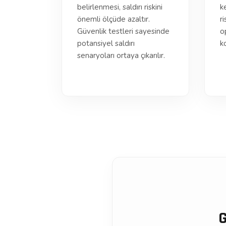
belirlenmesi, saldırı riskini
ke
önemli ölçüde azaltır.
ri
Güvenlik testleri sayesinde
o
potansiyel saldırı
k
senaryoları ortaya çıkarılır.
G