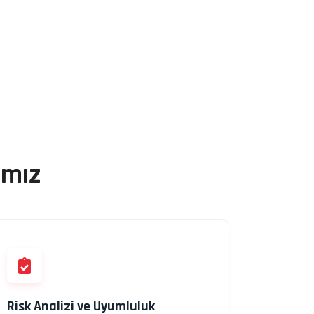
ımız
Risk Analizi ve Uyumluluk