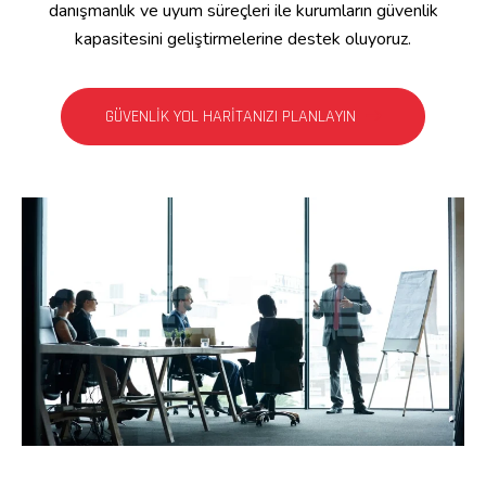
danışmanlık ve uyum süreçleri ile kurumların güvenlik
kapasitesini geliştirmelerine destek oluyoruz.
GÜVENLIK YOL HARITANIZI PLANLAYIN