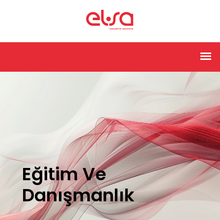
Eğitim Ve
Danışmanlık